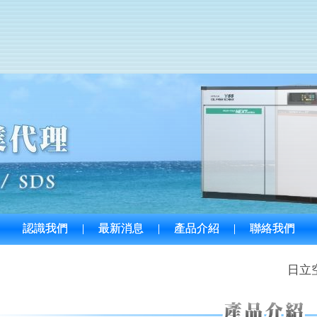
認識我們
|
最新消息
|
產品介紹
|
聯絡我們
日立空壓機專