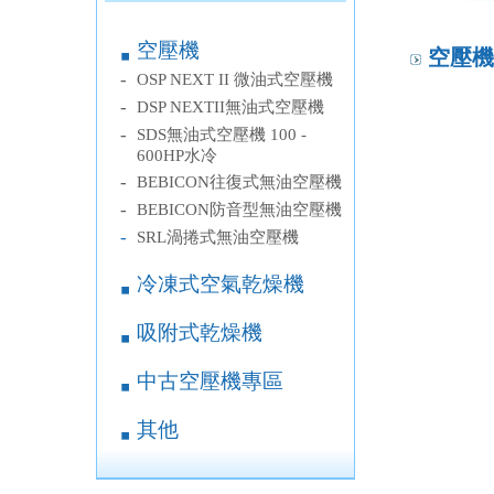
空壓機
￭
空壓機
-
OSP NEXT II 微油式空壓機
-
DSP NEXTII無油式空壓機
-
SDS無油式空壓機 100 -
600HP水冷
-
BEBICON往復式無油空壓機
-
BEBICON防音型無油空壓機
-
SRL渦捲式無油空壓機
冷凍式空氣乾燥機
￭
吸附式乾燥機
￭
中古空壓機專區
￭
其他
￭