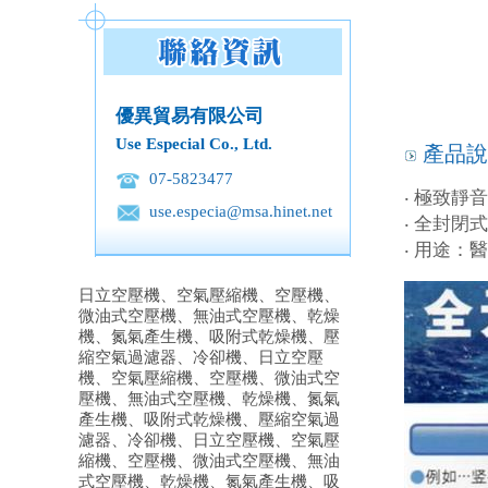
優異貿易有限公司
Use Especial Co., Ltd.
產品說
07-5823477
‧ 極致靜
use.especia@msa.hinet.net
‧ 全封閉
‧ 用途
日立空壓機、空氣壓縮機、空壓機、
微油式空壓機、無油式空壓機、乾燥
機、氮氣產生機、吸附式乾燥機、壓
縮空氣過濾器、冷卻機、日立空壓
機、空氣壓縮機、空壓機、微油式空
壓機、無油式空壓機、乾燥機、氮氣
產生機、吸附式乾燥機、壓縮空氣過
濾器、冷卻機、日立空壓機、空氣壓
縮機、空壓機、微油式空壓機、無油
式空壓機、乾燥機、氮氣產生機、吸