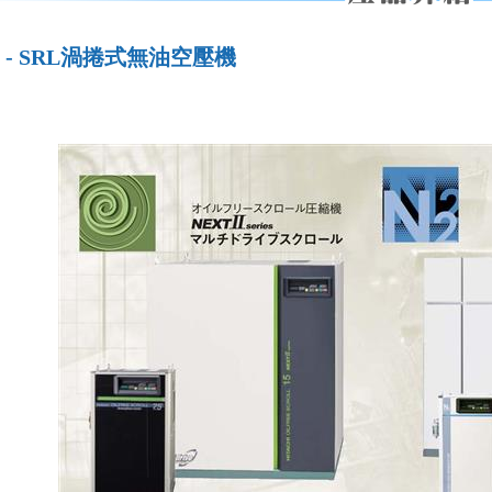
 - SRL渦捲式無油空壓機