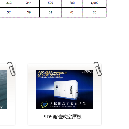
SDS無油式空壓機 ..