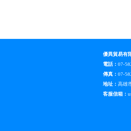
優異貿易有
電話：
07-58
傳真：
07-58
地址：
高雄
客服信箱：
u