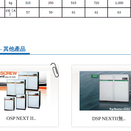
- 其他產品
OSP NEXT II..
DSP NEXTII無..