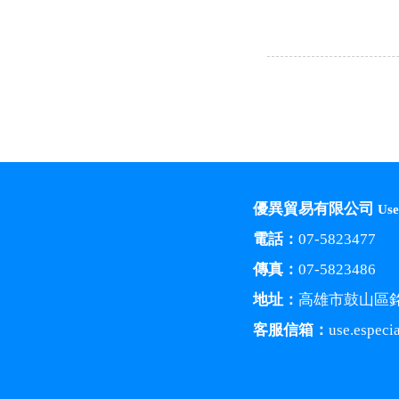
優異貿易有限公司
Use
電話：
07-5823477
傳真：
07-5823486
地址：
高雄市鼓山區銘
客服信箱：
use.especi