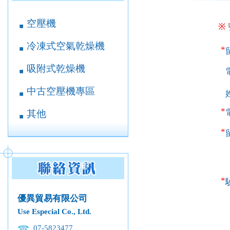
空壓機
￭
※
冷凍式空氣乾燥機
￭
*
吸附式乾燥機
￭
中古空壓機專區
￭
*
其他
￭
*
*
優異貿易有限公司
Use Especial Co., Ltd.
07-5823477